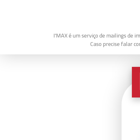
I'MAX é um serviço de mailings de im
Caso precise falar c