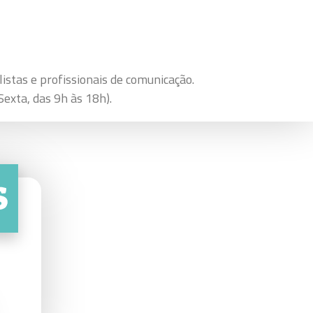
istas e profissionais de comunicação.
exta, das 9h às 18h).